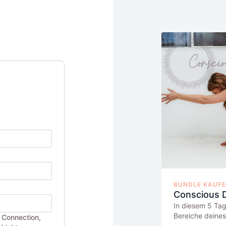
BUNDLE KAUFEN
Conscious 
In diesem 5 Tag
Bereiche deines
o Connection,
und schaffst da