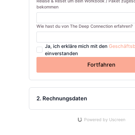
Relase & Reset um dein Workbook / Paket zugesc
bekommen
Wie hast du von The Deep Connection erfahren?
Ja, ich erkläre mich mit den
Geschäfts
einverstanden
Fortfahren
2. Rechnungsdaten
Powered by Uscreen