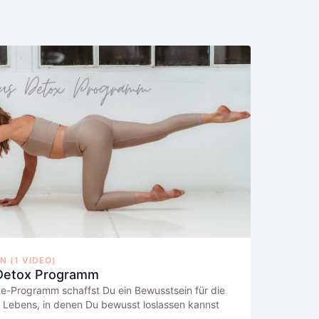
 (1 VIDEO)
Detox Programm
e-Programm schaffst Du ein Bewusstsein für die
 Lebens, in denen Du bewusst loslassen kannst
mit Platz für Dich, deine Energie und deine