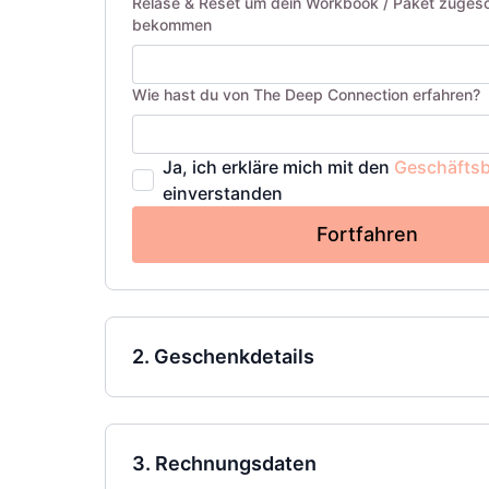
Relase & Reset um dein Workbook / Paket zugesc
bekommen
Wie hast du von The Deep Connection erfahren?
Ja, ich erkläre mich mit den
Geschäfts
einverstanden
Fortfahren
2. Geschenkdetails
3. Rechnungsdaten