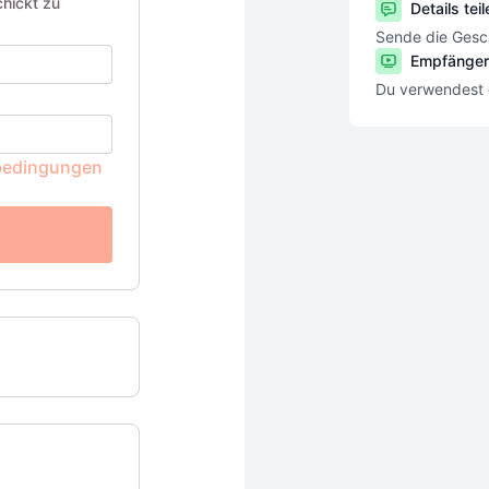
hickt zu
Details teil
Sende die Gesc
Empfänger
Du verwendest 
bedingungen