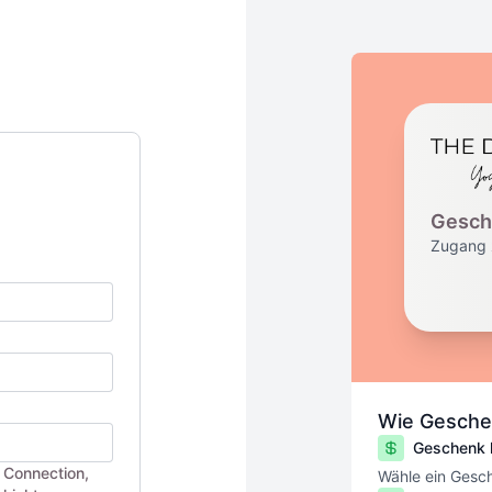
Gesch
Zugang 
Wie Gesche
Geschenk 
o Connection,
Wähle ein Gesch