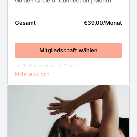
Golden Circle of Connection | Month
Gesamt
€39,00/Monat
Mitgliedschaft wählen
Rechnung einmal im Monat
39€ im Monat
Enthalten im Golden Circle
10 tägige LIVE Meditationskurse
Sangha Practices
Premium On Demand Meditationskurse
On Demand Mediathek mit 210+Videos
4-6 Online-Yoga/Meditationsklassen pro Monat
Yoga Alignment Coaching @home
Book Club
Path to Connection Monthly
Buddhist Story & Study Sessions