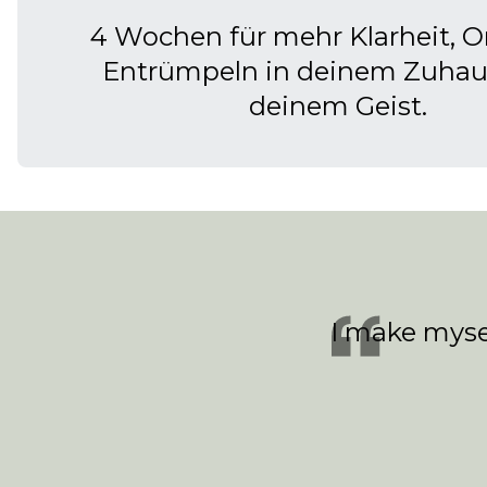
4 Wochen für mehr Klarheit, 
Entrümpeln in deinem Zuhau
deinem Geist.
I make myse