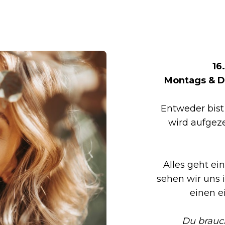
16
Montags & D
Entweder bist 
wird aufgez
Alles geht ei
sehen wir uns
einen 
Du brauch