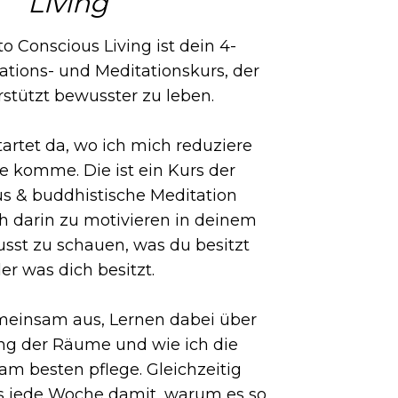
Living
o Conscious Living ist dein 4-
ations- und Meditationskurs, der
rstützt bewusster zu leben.
artet da, wo ich mich reduziere
e komme. Die ist ein Kurs der
s & buddhistische Meditation
ch darin zu motivieren in deinem
st zu schauen, was du besitzt
er was dich besitzt.
meinsam aus, Lernen dabei über
ng der Räume und wie ich die
am besten pflege. Gleichzeitig
s jede Woche damit, warum es so