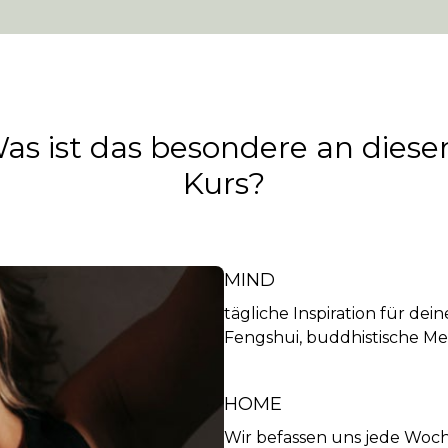
as ist das besondere an dies
Kurs?
MIND
tägliche Inspiration für de
Fengshui, buddhistische Me
HOME
Wir befassen uns jede Woc