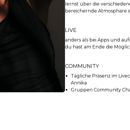
lernst über die verschiede
bereichernde Atmosphäre sc
LIVE
anders als bei Apps und auf
du hast am Ende die Möglich
COMMUNITY
Tägliche Präsenz im Li
Annika
Gruppen Community Ch