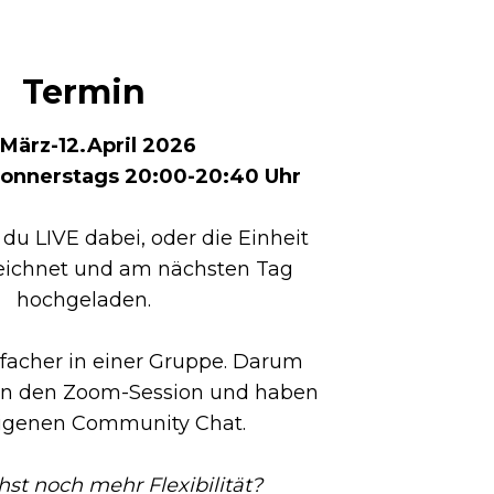
Termin
.März-12.April 2026
onnerstags 20:00-20:40 Uhr
du LIVE dabei, oder die Einheit
eichnet und am nächsten Tag
hochgeladen.
nfacher in einer Gruppe. Darum
 in den Zoom-Session und haben
eigenen Community Chat.
st noch mehr Flexibilität?