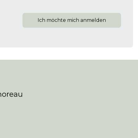
Ich möchte mich anmelden
horeau