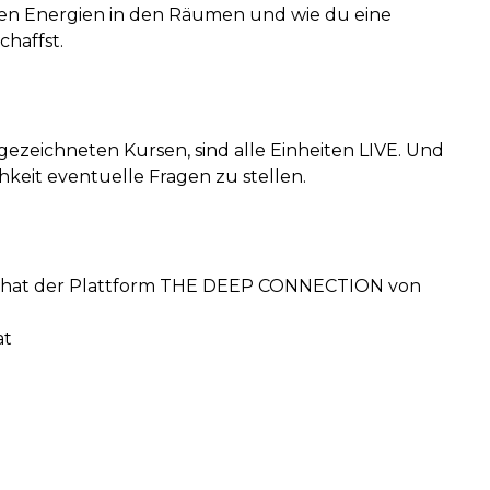
nen Energien in den Räumen und wie du eine
haffst.
gezeichneten Kursen, sind alle Einheiten LIVE. Und
keit eventuelle Fragen zu stellen.
vechat der Plattform THE DEEP CONNECTION von
at