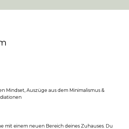
em
inen Mindset, Auszüge aus dem Minimalismus &
diationen
he mit einem neuen Bereich deines Zuhauses. Du