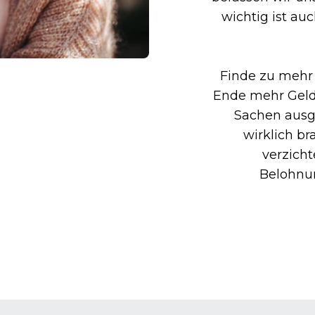
wichtig ist au
Finde zu mehr 
Ende mehr Geld,
Sachen ausgi
wirklich b
verzicht
Belohnun