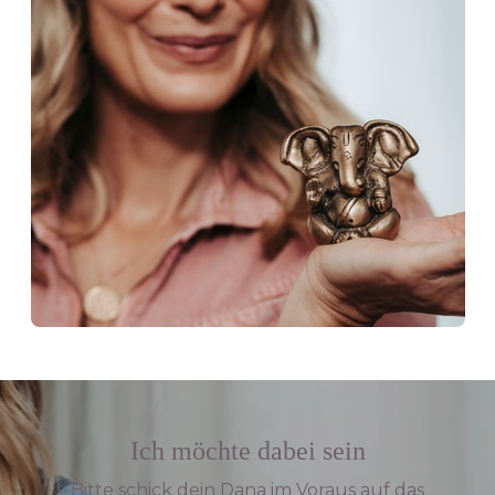
Ich möchte dabei sein
Bitte schick dein Dana im Voraus auf das