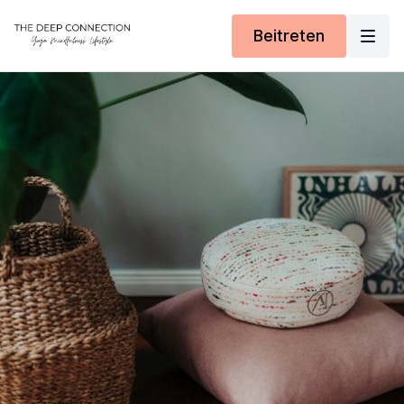
Beitreten