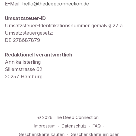
E-Mail:
hello@thedeepconnection.de
Umsatzsteuer-ID
Umsatzsteuer-Identifikationsnummer gemäß § 27 a
Umsatzsteuergesetz:
DE 278687879
Redaktionell verantwortlich
Annika Isterling
Sillemstrasse 62
20257 Hamburg
© 2026 The Deep Connection
Impressum
∙
Datenschutz
∙
FAQ
∙
Geschenkkarte kaufen
∙
Geschenkkarte einlösen