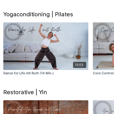
Yogaconditioning | Pilates
13:03
Dance for Life mit Ruth (14 Min.)
Core Control 
Restorative | Yin