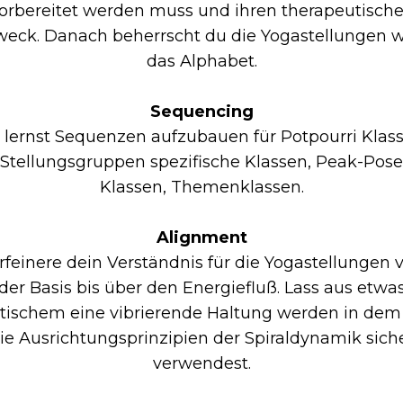
orbereitet werden muss und ihren therapeutisch
weck. Danach beherrscht du die Yogastellungen w
das Alphabet.
Sequencing
 lernst Sequenzen aufzubauen für Potpourri Klass
Stellungsgruppen spezifische Klassen, Peak-Pose
Klassen, Themenklassen.
Alignment
rfeinere dein Verständnis für die Yogastellungen 
der Basis bis über den Energiefluß. Lass aus etwa
atischem eine vibrierende Haltung werden in dem
ie Ausrichtungsprinzipien der Spiraldynamik sich
verwendest.