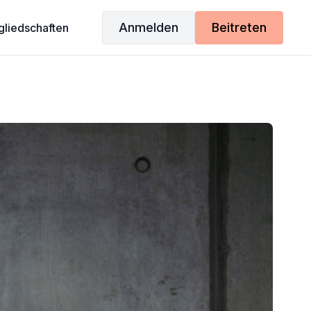
Anmelden
Beitreten
gliedschaften