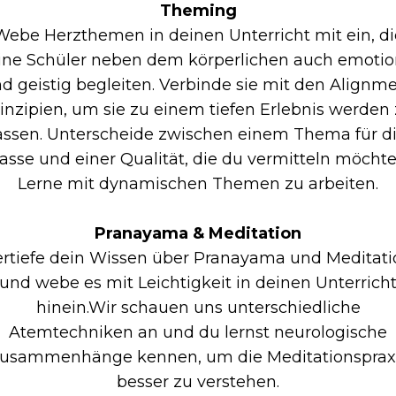
Theming
Webe Herzthemen in deinen Unterricht mit ein, di
ine Schüler neben dem körperlichen auch emotio
d geistig begleiten. Verbinde sie mit den Alignm
inzipien, um sie zu einem tiefen Erlebnis werden
assen. Unterscheide zwischen einem Thema für d
asse und einer Qualität, die du vermitteln möchte
Lerne mit dynamischen Themen zu arbeiten.
Pranayama & Meditation
ertiefe dein Wissen über Pranayama und Meditati
und webe es mit Leichtigkeit in deinen Unterrich
hinein.Wir schauen uns unterschiedliche
Atemtechniken an und du lernst neurologische
usammenhänge kennen, um die Meditationsprax
besser zu verstehen.