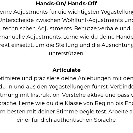
Hands-On/ Hands-Off
erne Adjustments für die wichtigsten Yogastellun
Unterscheide zwischen Wohlfühl-Adjustments un
technischen Adjustments. Benutze verbale und
manuelle Adjustments. Lerne wie du deine Händ
rekt einsetzt, um die Stellung und die Ausrichtun
unterstützen.
Articulate
timiere und präzisiere deine Anleitungen mit de
du in und aus den Yogastellungen führst. Verbind
tmung mit Instruktion. Verstehe aktive und passi
prache. Lerne wie du die Klasse von Beginn bis En
m besten mit deiner Stimme begleitest. Arbeite 
einer für dich authentischen Sprache.