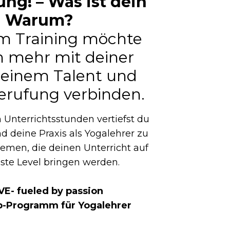
ng! – Was ist dein
Warum?
em Training möchte
h mehr mit deiner
deinem Talent und
erufung verbinden.
n Unterrichtsstunden vertiefst du
d deine Praxis als Yogalehrer zu
hemen, die deinen Unterricht auf
ste Level bringen werden.
VE- fueled by passion
p-Programm für Yogalehrer