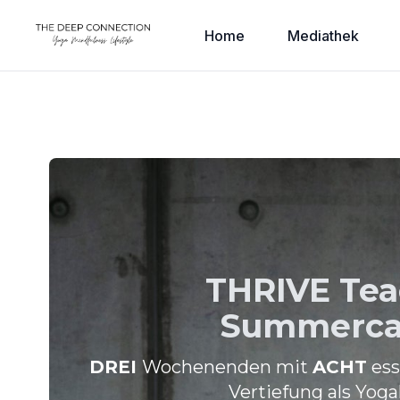
Home
Mediathek
THRIVE Tea
Summerc
DREI
Wochenenden mit
ACHT
ess
Vertiefung als Yoga