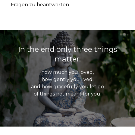
Fragen zu beantworten
In the end only three things
matter:
how much you loved,
how gently you lived,
and how gracefully you let go
of things not meant for you.