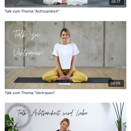
05:17
Talk zum Thema "Achtsamkeit"
06:56
Talk zum Thema "Vertrauen"