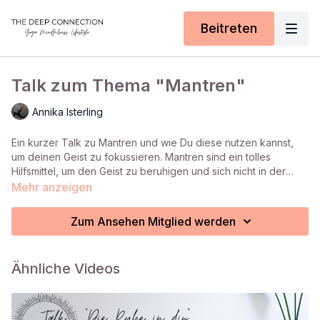
Beitreten
Talk zum Thema "Mantren"
Annika Isterling
Ein kurzer Talk zu Mantren und wie Du diese nutzen kannst,
um deinen Geist zu fokussieren. Mantren sind ein tolles
Hilfsmittel, um den Geist zu beruhigen und sich nicht in der
Zerstreuung im Außen zu verlieren.
Mehr anzeigen
Zum Ansehen Mitglied werden
Ähnliche Videos