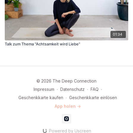
01:34
Talk zum Thema "Achtsamkeit wird Liebe"
© 2026 The Deep Connection
Impressum
∙
Datenschutz
∙
FAQ
∙
Geschenkkarte kaufen
∙
Geschenkkarte einlösen
App holen ->
Powered by Uscreen