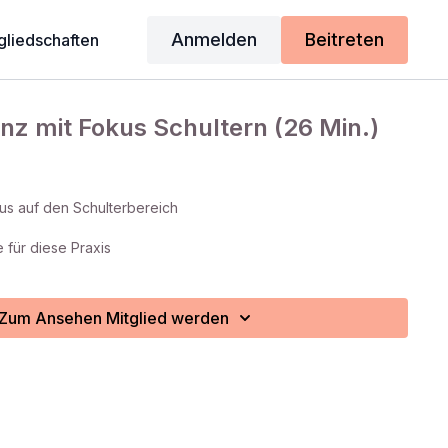
Anmelden
Beitreten
gliedschaften
z mit Fokus Schultern (26 Min.)
s auf den Schulterbereich
 für diese Praxis
Zum Ansehen Mitglied werden