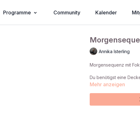
Programme
Community
Kalender
Mit
Morgensequen
Annika Isterling
Morgensequenz mit Foku
Du benötigst eine Decke
Mehr anzeigen