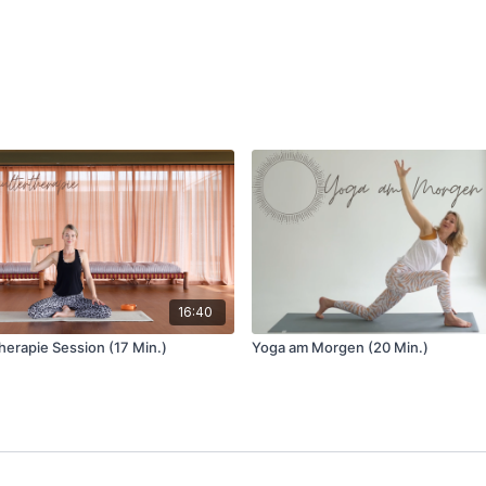
16:40
herapie Session (17 Min.)
Yoga am Morgen (20 Min.)