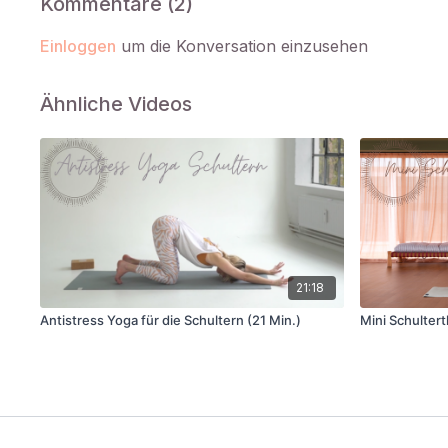
Kommentare (
2
)
Einloggen
um die Konversation einzusehen
Ähnliche Videos
21:18
Antistress Yoga für die Schultern (21 Min.)
Mini Schultert