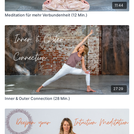
11:44
Meditation für mehr Verbundenheit (12 Min.)
27:29
Inner & Outer Connection (28 Min.)