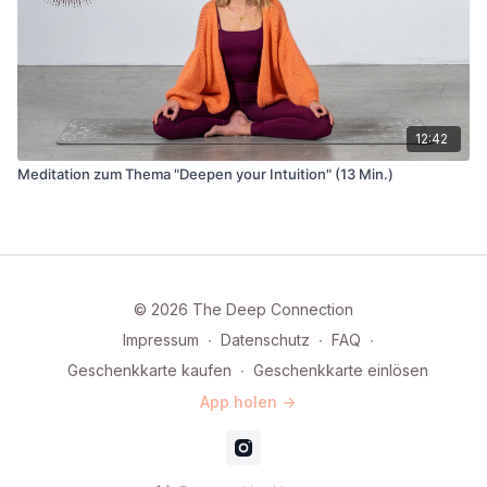
12:42
Meditation zum Thema "Deepen your Intuition" (13 Min.)
© 2026 The Deep Connection
Impressum
∙
Datenschutz
∙
FAQ
∙
Geschenkkarte kaufen
∙
Geschenkkarte einlösen
App holen ->