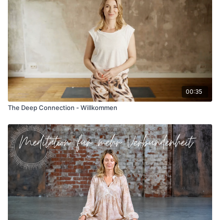
00:35
The Deep Connection - Willkommen