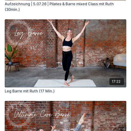
Aufzeichnung | 5.07.26 | Pilates & Barre mixed Class mit Ruth
(30min.)
17:22
Leg Barre mit Ruth (17 Min.)