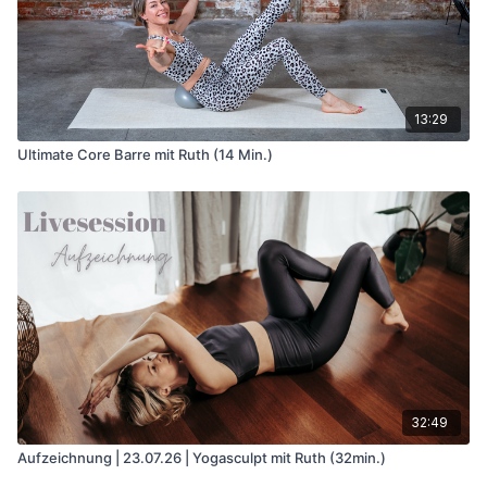
13:29
Ultimate Core Barre mit Ruth (14 Min.)
32:49
Aufzeichnung | 23.07.26 | Yogasculpt mit Ruth (32min.)