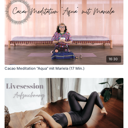
16:30
Cacao Meditation "Aqua" mit Mariela (17 Min.)