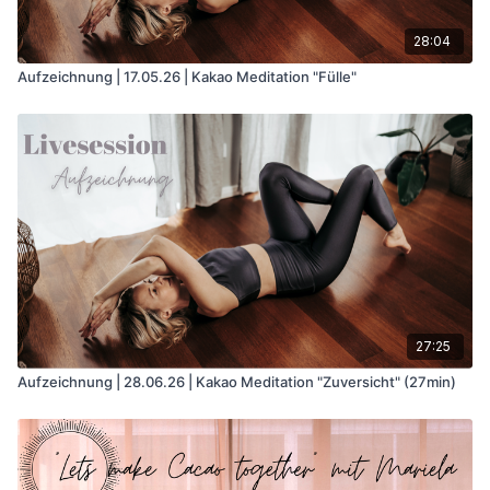
28:04
Aufzeichnung | 17.05.26 | Kakao Meditation "Fülle"
27:25
Aufzeichnung | 28.06.26 | Kakao Meditation "Zuversicht" (27min)