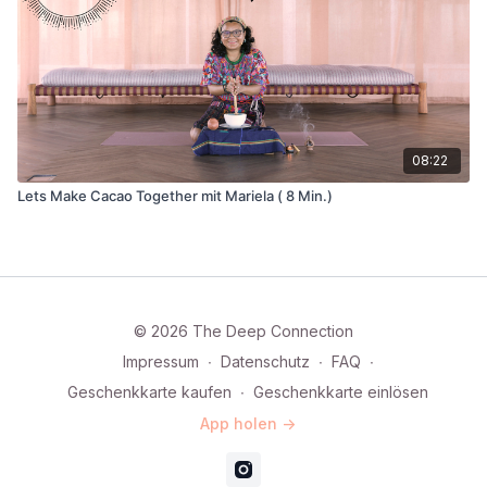
08:22
Lets Make Cacao Together mit Mariela ( 8 Min.)
© 2026 The Deep Connection
Impressum
∙
Datenschutz
∙
FAQ
∙
Geschenkkarte kaufen
∙
Geschenkkarte einlösen
App holen ->