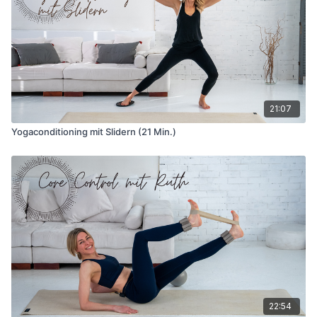
21:07
Yogaconditioning mit Slidern (21 Min.)
22:54