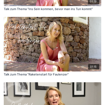
01:19
Talk zum Thema "Ins Sein kommen, bevor man ins Tun kommt"
01:15
Talk zum Thema "Raketenstart für Faulenzer"