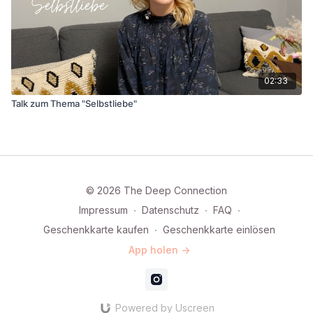
02:33
Talk zum Thema "Selbstliebe"
© 2026 The Deep Connection
Impressum
∙
Datenschutz
∙
FAQ
∙
Geschenkkarte kaufen
∙
Geschenkkarte einlösen
App holen ->
Powered by Uscreen