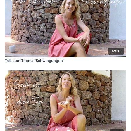
02:36
Talk zum Thema "Schwingungen"