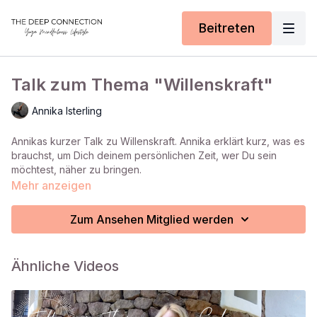
Beitreten
Talk zum Thema "Willenskraft"
Annika Isterling
Annikas kurzer Talk zu Willenskraft. Annika erklärt kurz, was es
brauchst, um Dich deinem persönlichen Zeit, wer Du sein
möchtest, näher zu bringen.
Mehr anzeigen
Zum Ansehen Mitglied werden
Ähnliche Videos