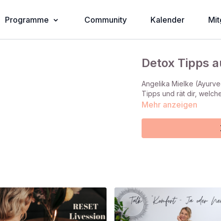
Programme
Community
Kalender
Mit
Detox Tipps a
Angelika Mielke (Ayurve
Tipps und rät dir, welc
Mehr anzeigen