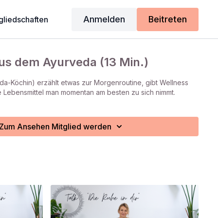
Anmelden
Beitreten
gliedschaften
us dem Ayurveda (13 Min.)
da-Köchin) erzählt etwas zur Morgenroutine, gibt Wellness
he Lebensmittel man momentan am besten zu sich nimmt.
Zum Ansehen Mitglied werden