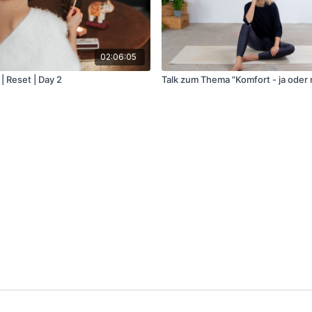
02:06:05
| Reset | Day 2
Talk zum Thema "Komfort - ja oder n