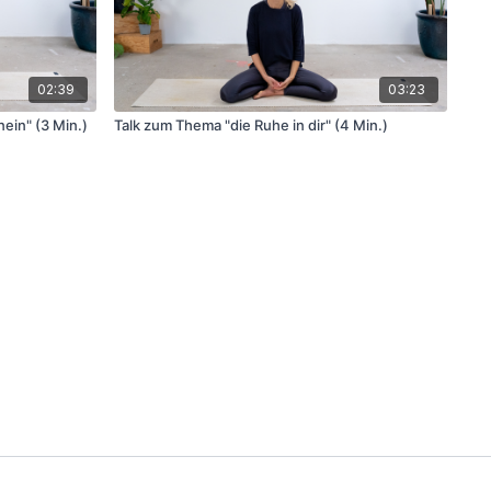
02:39
03:23
ein" (3 Min.)
Talk zum Thema "die Ruhe in dir" (4 Min.)