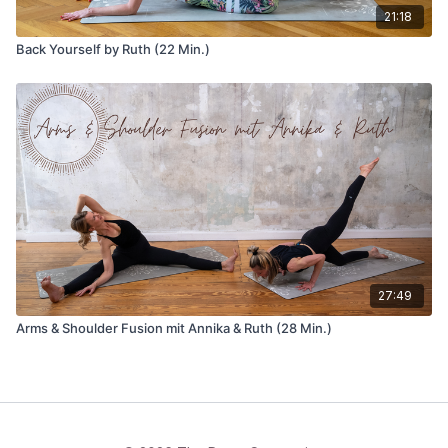
21:18
Back Yourself by Ruth (22 Min.)
27:49
Arms & Shoulder Fusion mit Annika & Ruth (28 Min.)