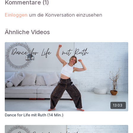
Kommentare (
1
)
Einloggen
um die Konversation einzusehen
Ähnliche Videos
13:03
Dance for Life mit Ruth (14 Min.)