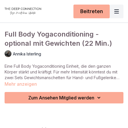
Beitreten
Full Body Yogaconditioning -
optional mit Gewichten (22 Min.)
Annika Isterling
Eine Full Body Yogaconditioning Einheit, die den ganzen
Körper stärkt und kräftigt. Für mehr Intensität könntest du mit
zwei Sets Gewichtsmanschetten für Hand- und Fußgelenke
arbeiten.
Mehr anzeigen
Zum Ansehen Mitglied werden