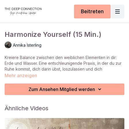
Beitreten
Harmonize Yourself (15 Min.)
Annika Isterling
Kreiere Balance zwischen den weiblichen Elementen in dir:
Erde und Wasser. Eine entschleunigende Praxis, in der du zur
Ruhe kommst, dich darin übst, loszulassen und dich
hinzugeben. Viel Freude!
Mehr anzeigen
Hilfsmittel:
Bolster
Zum Ansehen Mitglied werden
Ähnliche Videos