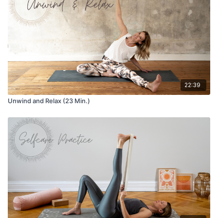
22:39
Unwind and Relax (23 Min.)