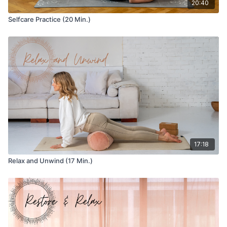
20:40
Selfcare Practice (20 Min.)
17:18
Relax and Unwind (17 Min.)