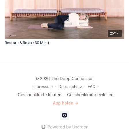
25:17
Restore & Relax (30 Min.)
© 2026 The Deep Connection
Impressum
∙
Datenschutz
∙
FAQ
∙
Geschenkkarte kaufen
∙
Geschenkkarte einlösen
App holen ->
Powered by Uscreen