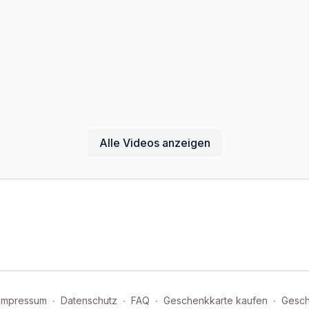
Alle Videos anzeigen
Impressum
∙
Datenschutz
∙
FAQ
∙
Geschenkkarte kaufen
∙
Gesch