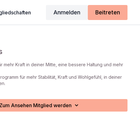
Anmelden
Beitreten
gliedschaften
s
r mehr Kraft in deiner Mitte, eine bessere Haltung und mehr
ogramm für mehr Stabilität, Kraft und Wohlgefühl, in deiner
en.
Zum Ansehen Mitglied werden