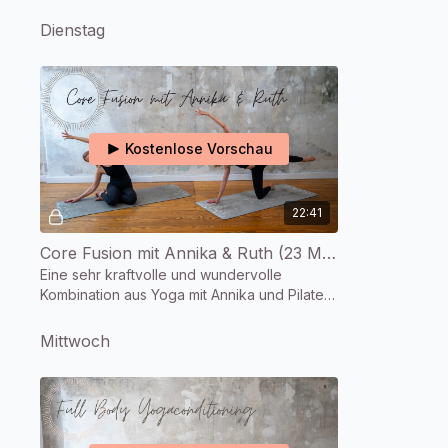
Dienstag
Kostenlose Vorschau
22:41
Core Fusion mit Annika & Ruth (23 Min.)
Eine sehr kraftvolle und wundervolle
Kombination aus Yoga mit Annika und Pilates
mit Ruth.
Mittwoch