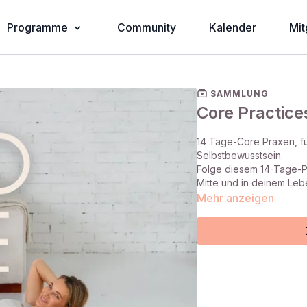
Programme
Community
Kalender
Mit
SAMMLUNG
Core Practice
14 Tage-Core Praxen, fü
Selbstbewusstsein.
Folge diesem 14-Tage-Pr
Mitte und in deinem Leb
Mehr anzeigen