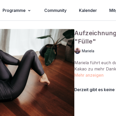
Programme
Community
Kalender
Mit
Aufzeichnung 
"Fülle"
Mariela
Mariela führt euch d
Kakao zu mehr Dankb
Mehr anzeigen
Derzeit gibt es kein