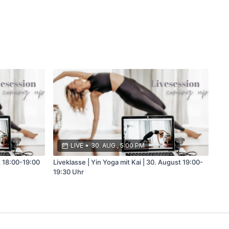
LIVE
•
30. AUG., 5:00 PM
t 18:00-19:00
Liveklasse | Yin Yoga mit Kai | 30. August 19:00-
19:30 Uhr