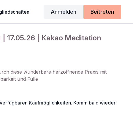
Anmelden
Beitreten
gliedschaften
| 17.05.26 | Kakao Meditation
urch diese wunderbare herzöffnende Praxis mit
arkeit und Fülle
e verfügbaren Kaufmöglichkeiten. Komm bald wieder!