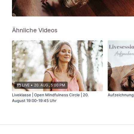
Ähnliche Videos
LIVE
•
20. AUG., 5:00 PM
Liveklasse | Open Mindfulness Circle | 20.
Aufzeichnung 
August 19:00-19:45 Uhr