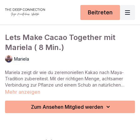
Beitreten
Lets Make Cacao Together mit
Mariela ( 8 Min.)
Mariela
Mariela zeigt dir wie du zeremoniellen Kakao nach Maya-
Tradition zubereitest. Mit der richtigen Menge, achtsamer
Verbindung zur Pflanze und einem Schub an natürlichen
Wirkstoffen für Herz und Seele.
Mehr anzeigen
Zum Ansehen Mitglied werden