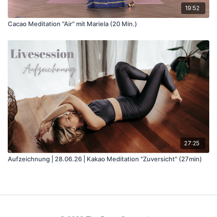
19:52
Cacao Meditation "Air" mit Mariela (20 Min.)
27:25
Aufzeichnung | 28.06.26 | Kakao Meditation "Zuversicht" (27min)