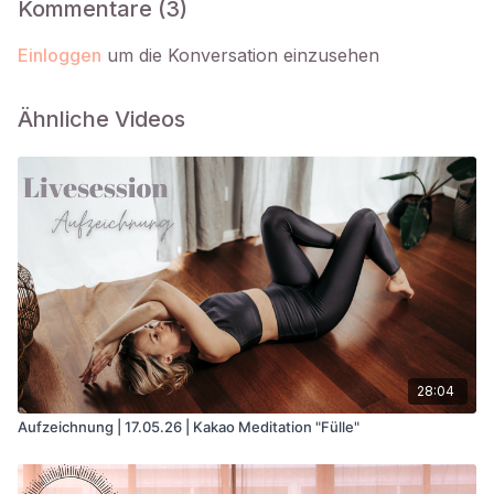
Kommentare (
3
)
Einloggen
um die Konversation einzusehen
Ähnliche Videos
28:04
Aufzeichnung | 17.05.26 | Kakao Meditation "Fülle"