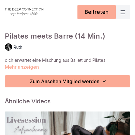
Beitreten
Pilates meets Barre (14 Min.)
Ruth
dich erwartet eine Mischung aus Ballett und Pilates.
Mehr anzeigen
Zum Ansehen Mitglied werden
Ähnliche Videos