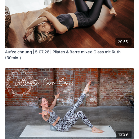
29:55
Aufzeichnung | 5.07.26 | Pilates & Barre mixed Class mit Ruth
(30min.)
13:29