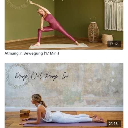
17:12
Atmung in Bewegung (17 Min.)
21:48