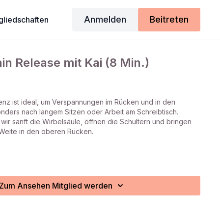
Anmelden
Beitreten
gliedschaften
in Release mit Kai (8 Min.)
nz ist ideal, um Verspannungen im Rücken und in den
onders nach langem Sitzen oder Arbeit am Schreibtisch.
wir sanft die Wirbelsäule, öffnen die Schultern und bringen
 Weite in den oberen Rücken.
Zum Ansehen Mitglied werden