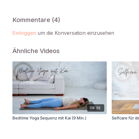
Kommentare (
4
)
Einloggen
um die Konversation einzusehen
Ähnliche Videos
08:36
Bedtime Yoga Sequenz mit Kai (9 Min.)
Selfcare für 