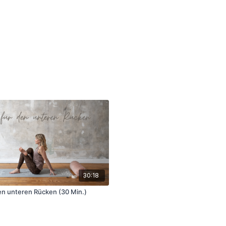
30:18
den unteren Rücken (30 Min.)