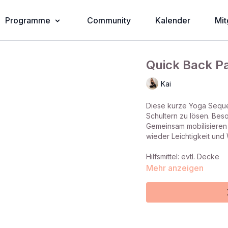
Programme
Community
Kalender
Mit
Quick Back Pa
Kai
Diese kurze Yoga Seque
Schultern zu lösen. Bes
Gemeinsam mobilisieren 
wieder Leichtigkeit und
Hilfsmittel: evtl. Decke
Mehr anzeigen