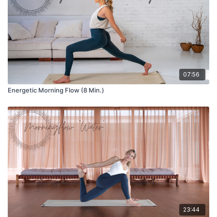
07:56
Energetic Morning Flow (8 Min.)
23:44