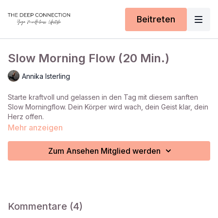
Beitreten
Slow Morning Flow (20 Min.)
Annika Isterling
Starte kraftvoll und gelassen in den Tag mit diesem sanften
Slow Morningflow. Dein Körper wird wach, dein Geist klar, dein
Herz offen.
Mehr anzeigen
Zum Ansehen Mitglied werden
Kommentare (
4
)