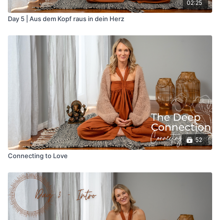
02:25
Day 5 | Aus dem Kopf raus in dein Herz
52
Connecting to Love