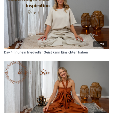
die Dinge losgelassen hast, die nicht für dich bestimmt waren.
Ab heute lassen wir die Metta Praxis nach aussen wachsen.
Metta an jemanden verschicken, der die nah steht.
03:20
Day 4 | nur ein friedvoller Geist kann Einsichten haben