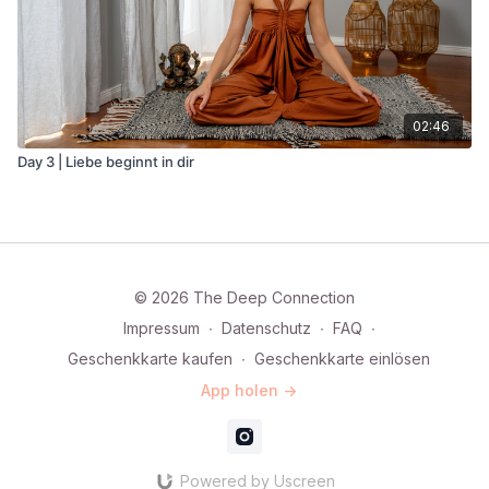
02:46
Day 3 | Liebe beginnt in dir
© 2026 The Deep Connection
Impressum
∙
Datenschutz
∙
FAQ
∙
Geschenkkarte kaufen
∙
Geschenkkarte einlösen
App holen ->
Powered by Uscreen