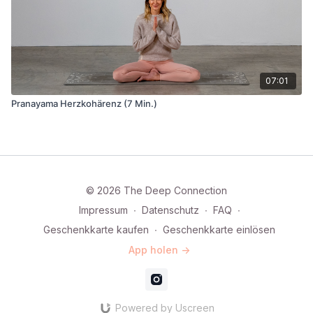
07:01
Pranayama Herzkohärenz (7 Min.)
© 2026 The Deep Connection
Impressum
∙
Datenschutz
∙
FAQ
∙
Geschenkkarte kaufen
∙
Geschenkkarte einlösen
App holen ->
Powered by Uscreen