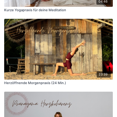
04:46
Kurze Yogapraxis für deine Meditation
23:39
Herzöffnende Morgenpraxis (24 Min.)