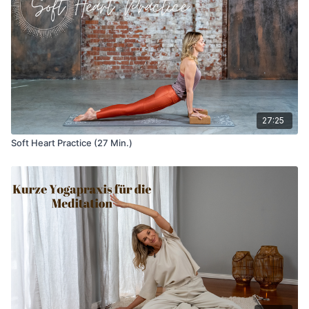
27:25
Soft Heart Practice (27 Min.)