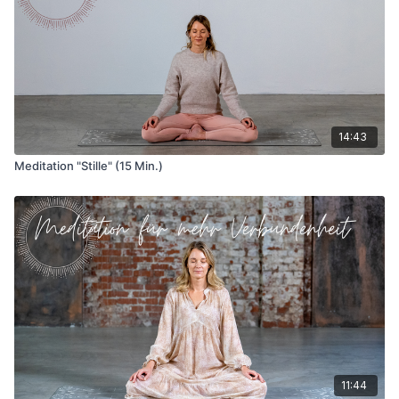
14:43
Meditation "Stille" (15 Min.)
11:44