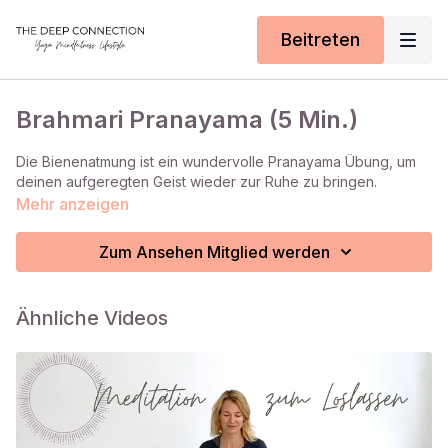
Beitreten
Brahmari Pranayama (5 Min.)
Die Bienenatmung ist ein wundervolle Pranayama Übung, um
deinen aufgeregten Geist wieder zur Ruhe zu bringen.
Mehr anzeigen
Zum Ansehen Mitglied werden
Ähnliche Videos