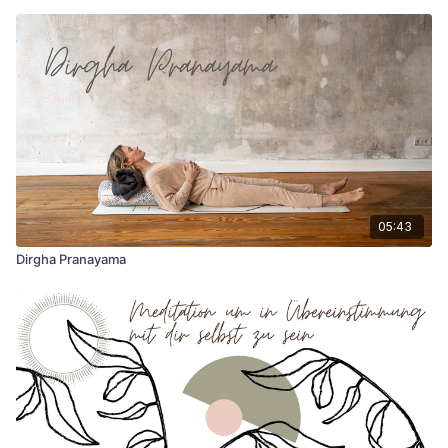
05:43
Dirgha Pranayama