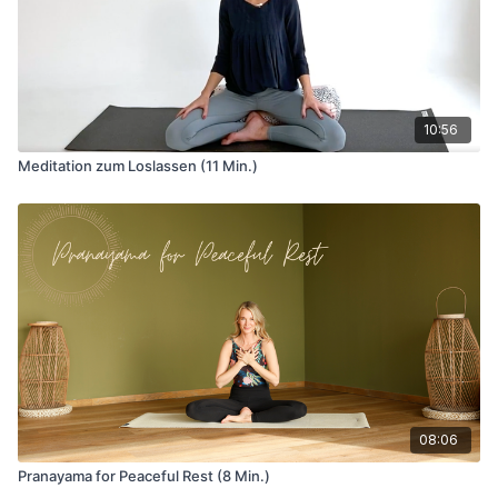
10:56
Meditation zum Loslassen (11 Min.)
08:06
Pranayama for Peaceful Rest (8 Min.)