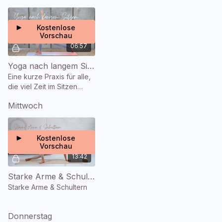
auszurichten!
Kostenlose
Vorschau
06:57
Yoga nach langem Sitzen (7 Min.)
Eine kurze Praxis für alle,
die viel Zeit im Sitzen
verbringen
Mittwoch
Kostenlose
Vorschau
13:42
Starke Arme & Schultern (14 Min.)
Starke Arme & Schultern
Donnerstag