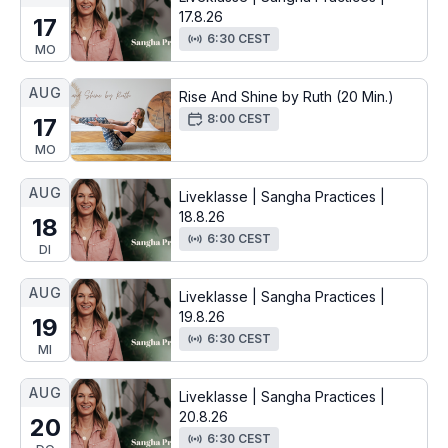
17.8.26
17
6:30 CEST
MO
AUG
Rise And Shine by Ruth (20 Min.)
8:00 CEST
17
MO
AUG
Liveklasse | Sangha Practices |
18.8.26
18
6:30 CEST
DI
AUG
Liveklasse | Sangha Practices |
19.8.26
19
6:30 CEST
MI
AUG
Liveklasse | Sangha Practices |
20.8.26
20
6:30 CEST