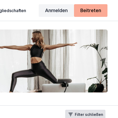
Anmelden
Beitreten
gliedschaften
Filter schließen