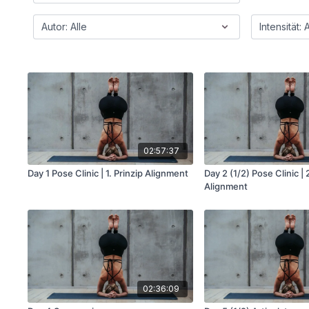
02:57:37
Day 1 Pose Clinic | 1. Prinzip Alignment
Day 2 (1/2) Pose Clinic | 
Alignment
02:36:09