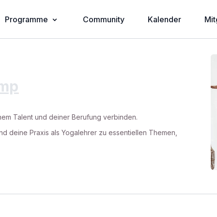
Programme
Community
Kalender
Mit
amp
inem Talent und deiner Berufung verbinden.
und deine Praxis als Yogalehrer zu essentiellen Themen,