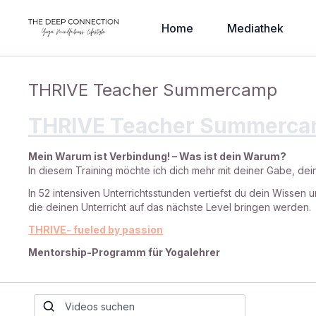
Home
Mediathek
THRIVE Teacher Summercamp
THRIVE Teacher Summerc
Mein Warum ist Verbindung! – Was ist dein Warum?
In diesem Training möchte ich dich mehr mit deiner Gabe, de
In 52 intensiven Unterrichtsstunden vertiefst du dein Wissen 
die deinen Unterricht auf das nächste Level bringen werden.
THRIVE- fueled by passion
Mentorship-Programm für Yogalehrer