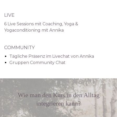
LIVE
6 Live Sessions mit Coaching, Yoga &
Yogaconditioning mit Annika
COMMUNITY
Tägliche Präsenz im Livechat von Annika
Gruppen Community Chat
Wie man den Kurs in den Alltag
integrieren kann?