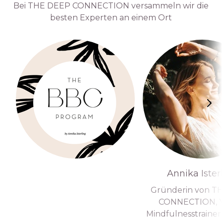
Bei THE DEEP CONNECTION versammeln wir die
besten Experten an einem Ort
Annika Ister
Gründerin von T
CONNECTION, Y
Mindfulnesstraineri