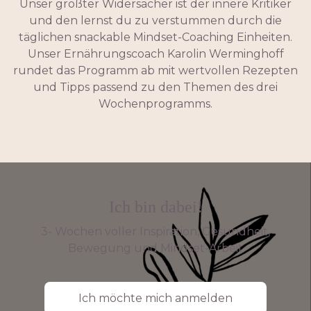
Unser größter Widersacher ist der innere Kritiker
und den lernst du zu verstummen durch die
täglichen snackable Mindset-Coaching Einheiten.
Unser Ernährungscoach Karolin Werminghoff
rundet das Programm ab mit wertvollen Rezepten
und Tipps passend zu den Themen des drei
Wochenprogramms.
Ich bin dabei!
3- Wochen voller Inspiration, Gesundheit,
Bewegung und Mindset-Arbeit
Ich möchte mich anmelden