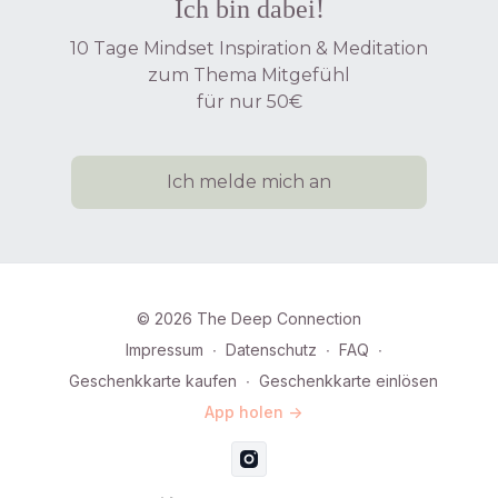
Ich bin dabei!
10 Tage Mindset Inspiration & Meditation
zum Thema Mitgefühl
für nur 50€
Ich melde mich an
© 2026 The Deep Connection
Impressum
∙
Datenschutz
∙
FAQ
∙
Geschenkkarte kaufen
∙
Geschenkkarte einlösen
App holen ->