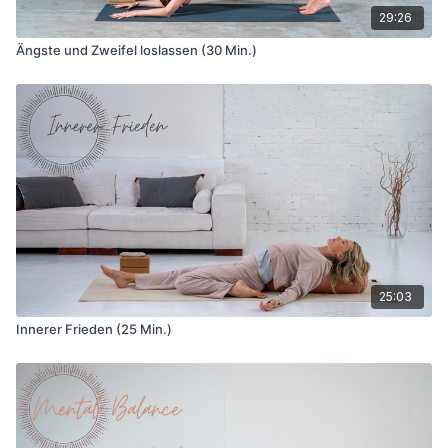
29:26
Ängste und Zweifel loslassen (30 Min.)
25:03
Innerer Frieden (25 Min.)