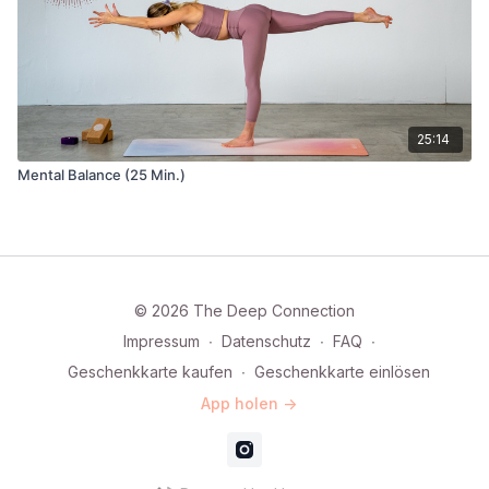
25:14
Mental Balance (25 Min.)
© 2026 The Deep Connection
Impressum
∙
Datenschutz
∙
FAQ
∙
Geschenkkarte kaufen
∙
Geschenkkarte einlösen
App holen ->