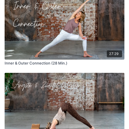
27:29
Inner & Outer Connection (28 Min.)