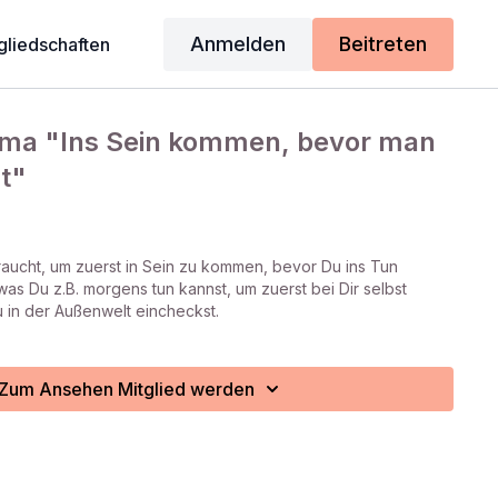
Anmelden
Beitreten
gliedschaften
ma "Ins Sein kommen, bevor man
t"
braucht, um zuerst in Sein zu kommen, bevor Du ins Tun
was Du z.B. morgens tun kannst, um zuerst bei Dir selbst
 in der Außenwelt eincheckst.
Zum Ansehen Mitglied werden