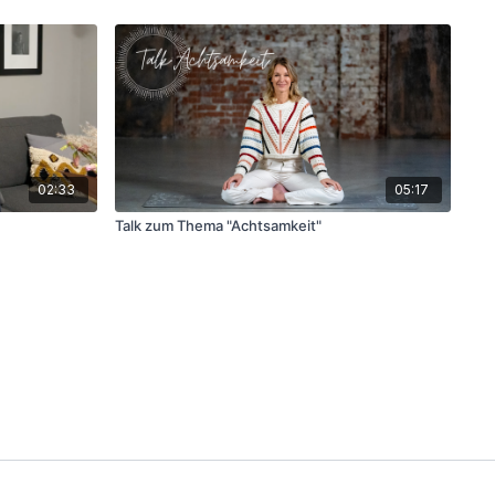
02:33
05:17
Talk zum Thema "Achtsamkeit"