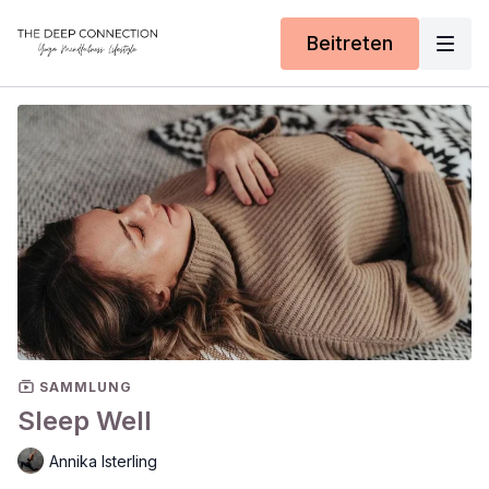
Beitreten
SAMMLUNG
Sleep Well
Annika Isterling