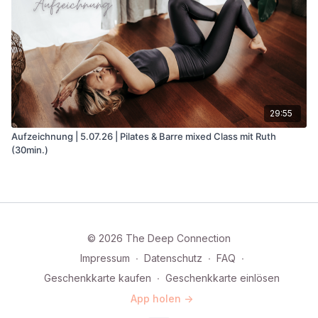
29:55
Aufzeichnung | 5.07.26 | Pilates & Barre mixed Class mit Ruth
(30min.)
© 2026 The Deep Connection
Impressum
∙
Datenschutz
∙
FAQ
∙
Geschenkkarte kaufen
∙
Geschenkkarte einlösen
App holen ->