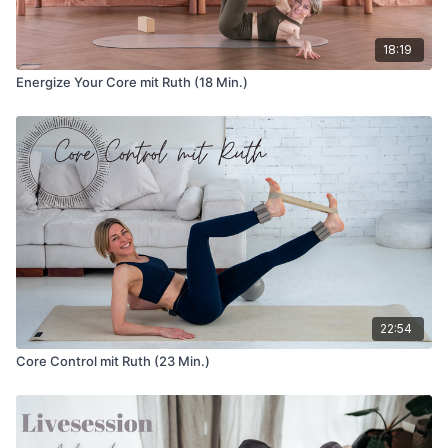
18:19
Energize Your Core mit Ruth (18 Min.)
22:54
Core Control mit Ruth (23 Min.)