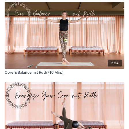
15:54
Core & Balance mit Ruth (16 Min.)