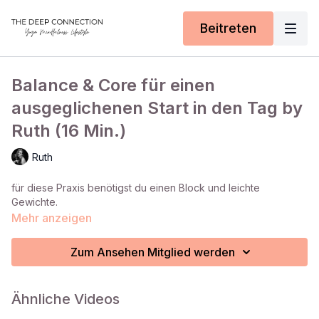
Beitreten
Balance & Core für einen
ausgeglichenen Start in den Tag by
Ruth (16 Min.)
Ruth
für diese Praxis benötigst du einen Block und leichte
Gewichte.
Mehr anzeigen
Zum Ansehen Mitglied werden
Ähnliche Videos