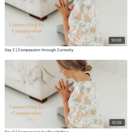
33:00
Day 2 | Compassion through Curiosity
32:29
Day 5 | Compassion for Possibilities