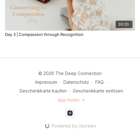
30:20
Day 3 | Compassion through Recognition
© 2026 The Deep Connection
Impressum
∙
Datenschutz
∙
FAQ
∙
Geschenkkarte kaufen
∙
Geschenkkarte einlösen
App holen ->
Powered by Uscreen