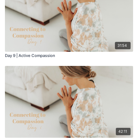
31:54
Day 9 | Active Compassion
42:11