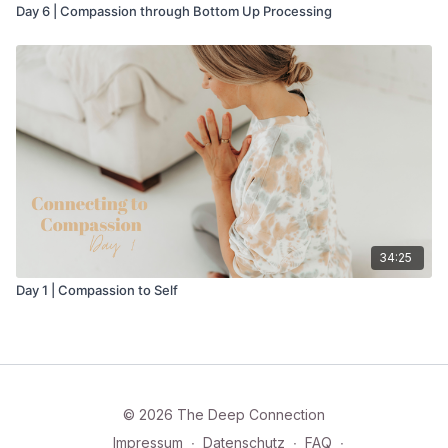
Day 6 | Compassion through Bottom Up Processing
34:25
Day 1 | Compassion to Self
© 2026 The Deep Connection
Impressum
∙
Datenschutz
∙
FAQ
∙