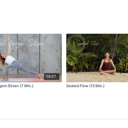
06:57
gem Sitzen (7 Min.)
Seated Flow (13 Min.)