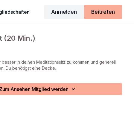
Anmelden
Beitreten
gliedschaften
t (20 Min.)
ir besser in deinen Meditationssitz zu kommen und generell
en. Du benötigst eine Decke.
Zum Ansehen Mitglied werden