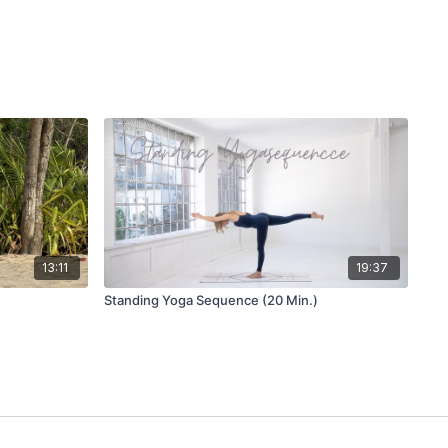
13:11
19:37
Standing Yoga Sequence (20 Min.)