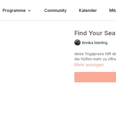
Programme
Community
Kalender
Mit
Find Your Sea
Annika Isterling
diese Yogapraxis hilft d
die Hüften mehr zu öffn
Mehr anzeigen