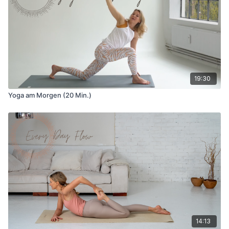
19:30
Yoga am Morgen (20 Min.)
14:13