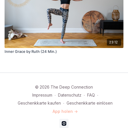
23:12
Inner Grace by Ruth (24 Min.)
© 2026 The Deep Connection
Impressum
∙
Datenschutz
∙
FAQ
∙
Geschenkkarte kaufen
∙
Geschenkkarte einlösen
App holen ->