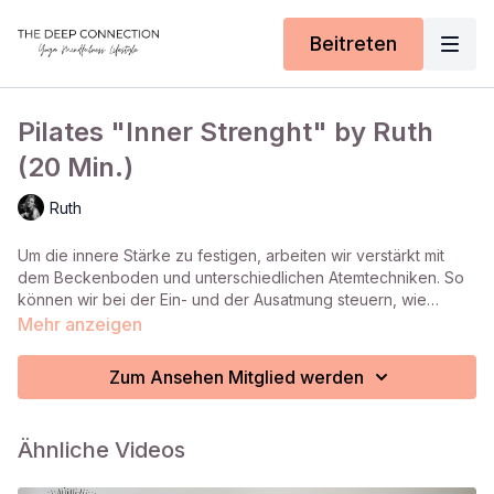
Beitreten
Pilates "Inner Strenght" by Ruth
(20 Min.)
Ruth
Um die innere Stärke zu festigen, arbeiten wir verstärkt mit
dem Beckenboden und unterschiedlichen Atemtechniken. So
können wir bei der Ein- und der Ausatmung steuern, wie
intensiv wir aus der Mitte heraus arbeiten.
Mehr anzeigen
Zum Ansehen Mitglied werden
Ähnliche Videos