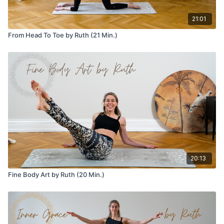
21:01
From Head To Toe by Ruth (21 Min.)
20:13
Fine Body Art by Ruth (20 Min.)