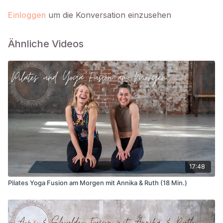
Einloggen
um die Konversation einzusehen
Ähnliche Videos
17:48
Pilates Yoga Fusion am Morgen mit Annika & Ruth (18 Min.)