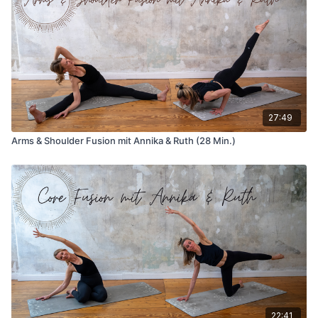
27:49
Arms & Shoulder Fusion mit Annika & Ruth (28 Min.)
22:41