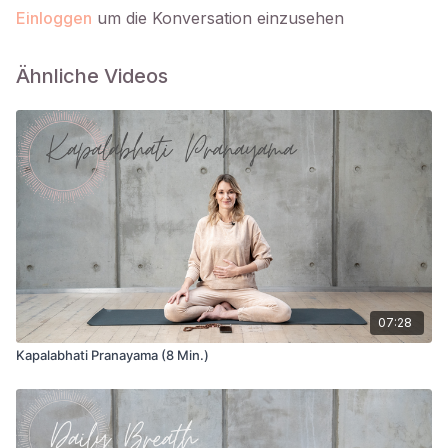
Einloggen
um die Konversation einzusehen
Ähnliche Videos
07:28
Kapalabhati Pranayama (8 Min.)