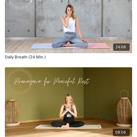
24:06
Daily Breath (24 Min.)
08:06