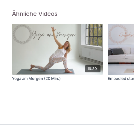
Ähnliche Videos
19:30
Yoga am Morgen (20 Min.)
Embodied start