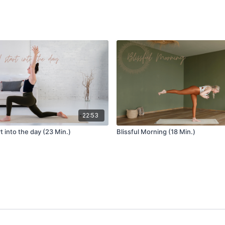
22:53
 into the day (23 Min.)
Blissful Morning (18 Min.)