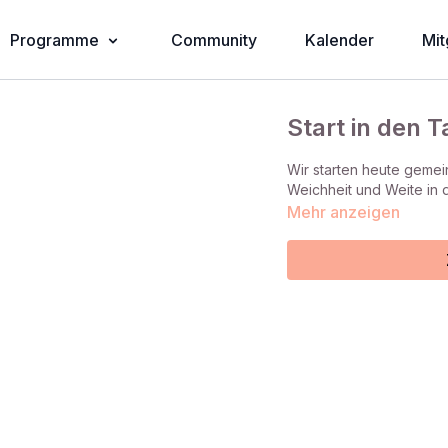
Programme
Community
Kalender
Mit
Start in den T
Wir starten heute gemei
Weichheit und Weite in 
Mehr anzeigen