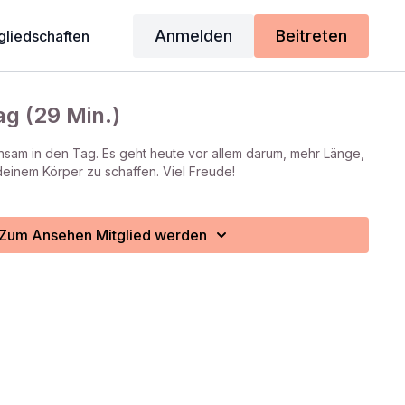
Anmelden
Beitreten
gliedschaften
ag (29 Min.)
nsam in den Tag. Es geht heute vor allem darum, mehr Länge,
deinem Körper zu schaffen. Viel Freude!
Zum Ansehen Mitglied werden