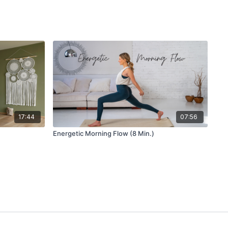
17:44
07:56
Energetic Morning Flow (8 Min.)