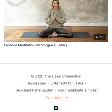
12:27
Erdende Meditation am Morgen (13 Min.)
© 2026 The Deep Connection
Impressum
∙
Datenschutz
∙
FAQ
∙
Geschenkkarte kaufen
∙
Geschenkkarte einlösen
App holen ->