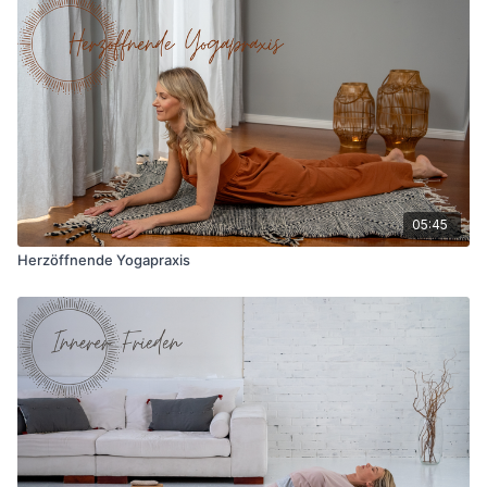
05:45
Herzöffnende Yogapraxis