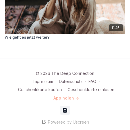
11:45
Wie geht es jetzt weiter?
© 2026 The Deep Connection
Impressum
∙
Datenschutz
∙
FAQ
∙
Geschenkkarte kaufen
∙
Geschenkkarte einlösen
App holen ->
Powered by Uscreen