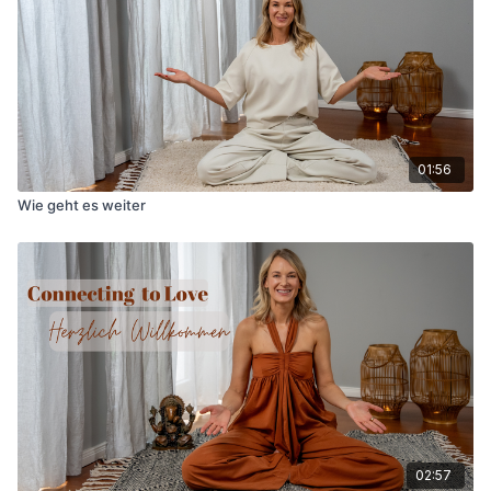
01:56
Wie geht es weiter
02:57