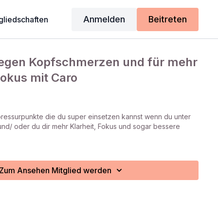
Anmelden
Beitreten
gliedschaften
egen Kopfschmerzen und für mehr
Fokus mit Caro
pressurpunkte die du super einsetzen kannst wenn du unter
nd/ oder du dir mehr Klarheit, Fokus und sogar bessere
Zum Ansehen Mitglied werden