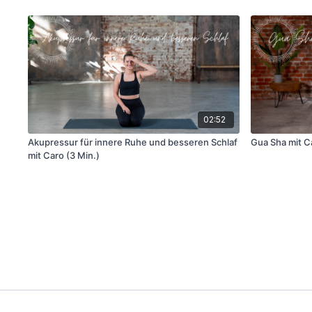
02:52
Akupressur für innere Ruhe und besseren Schlaf
Gua Sha mit Ca
mit Caro (3 Min.)