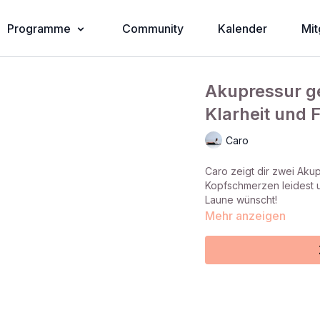
Programme
Community
Kalender
Mit
Akupressur g
Klarheit und 
Caro
Caro zeigt dir zwei Aku
Kopfschmerzen leidest u
Laune wünscht!
Mehr anzeigen