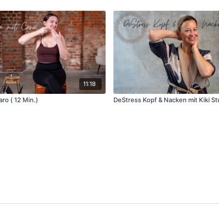
11:18
ro ( 12 Min.)
DeStress Kopf & Nacken mit Kiki St